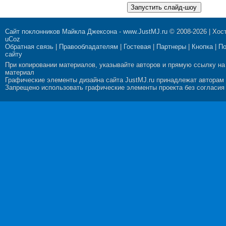
Сайт поклонников Майкла Джексона
-
www.JustMJ.ru
© 2008-2026 |
Хост
uCoz
Обратная связь
|
Правообладателям
|
Гостевая
|
Партнеры
|
Кнопка
|
П
сайту
При копировании материалов, указывайте авторов и прямую ссылку на
материал
Графические элементы дизайна сайта JustMJ.ru принадлежат авторам
Запрещено использовать графические элементы проекта без согласия