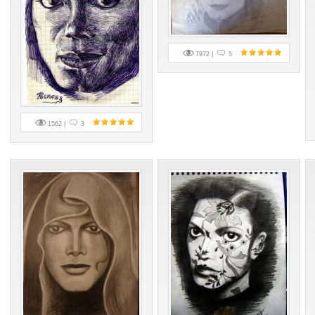
7972 |
5
1562 |
3