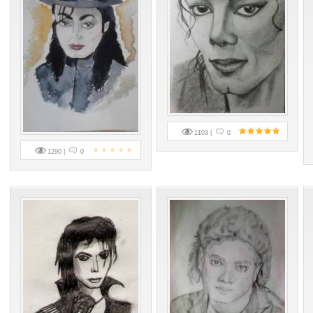
1103 |
0
1290 |
0