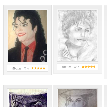
2166 |
2
2136 |
6