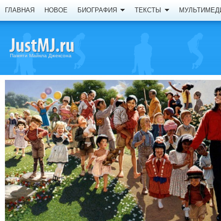
ГЛАВНАЯ
НОВОЕ
БИОГРАФИЯ
ТЕКСТЫ
МУЛЬТИМЕД
Памяти Майкла Джексона