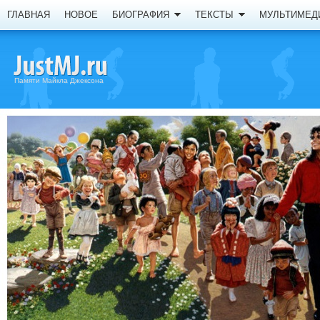
ГЛАВНАЯ
НОВОЕ
БИОГРАФИЯ
ТЕКСТЫ
МУЛЬТИМЕД
Памяти Майкла Джексона