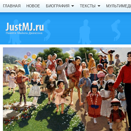
ГЛАВНАЯ
НОВОЕ
БИОГРАФИЯ
ТЕКСТЫ
МУЛЬТИМЕД
Памяти Майкла Джексона