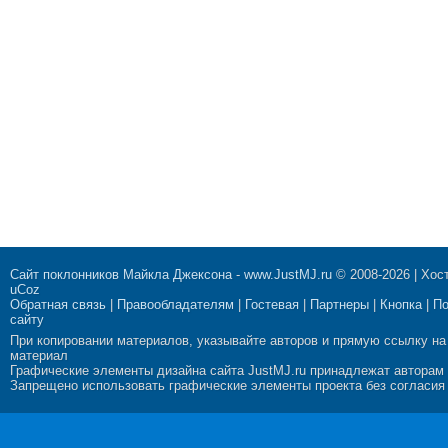
Сайт поклонников Майкла Джексона
-
www.JustMJ.ru
© 2008-2026 |
Хост
uCoz
Обратная связь
|
Правообладателям
|
Гостевая
|
Партнеры
|
Кнопка
|
П
сайту
При копировании материалов, указывайте авторов и прямую ссылку на
материал
Графические элементы дизайна сайта JustMJ.ru принадлежат авторам
Запрещено использовать графические элементы проекта без согласия