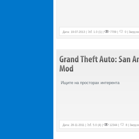
Дата: 19-07-2013 |
1.0 (1) |
7709 |
0 | Загрузо
Ищите на просторах интерента
Дата: 28-11-2011 |
5.0 (4) |
12344 |
8 | Загрузо