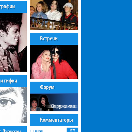
1. Louise
1272