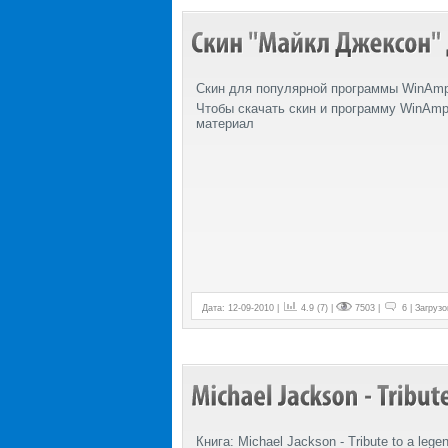
Скин для популярной программы WinAmp
Чтобы скачать скин и программу WinAmp
материал
Дата: 12-09-2010 |
4.9 (7) |
7503 |
6 | Загрузо
Книга: Michael Jackson - Tribute to a lege