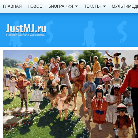
ГЛАВНАЯ
НОВОЕ
БИОГРАФИЯ
ТЕКСТЫ
МУЛЬТИМЕД
Памяти Майкла Джексона