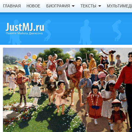
ГЛАВНАЯ
НОВОЕ
БИОГРАФИЯ
ТЕКСТЫ
МУЛЬТИМЕД
Памяти Майкла Джексона