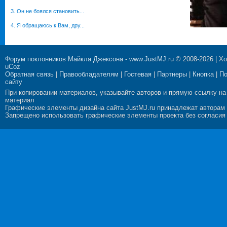
3. Он не боялся становить...
4. Я обращаюсь к Вам, дру...
Форум поклонников Майкла Джексона
-
www.JustMJ.ru
© 2008-2026 |
Хо
uCoz
Обратная связь
|
Правообладателям
|
Гостевая
|
Партнеры
|
Кнопка
|
П
сайту
При копировании материалов, указывайте авторов и прямую ссылку на
материал
Графические элементы дизайна сайта JustMJ.ru принадлежат авторам
Запрещено использовать графические элементы проекта без согласия