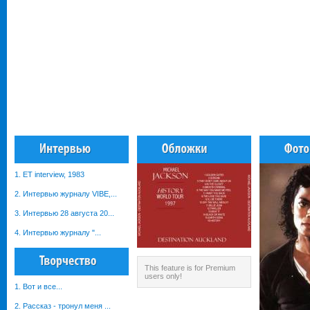
1. ET interview, 1983
2. Интервью журналу VIBE,...
3. Интервью 28 августа 20...
4. Интервью журналу "...
This feature is for Premium
users only!
1. Вот и все...
2. Рассказ - тронул меня ...