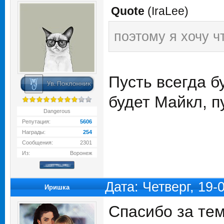
Quote
(
IraLee
)
поэтому я хочу ч
Пусть всегда б
будет Майкл, п
Dangerous
Репутация:
5606
Награды:
254
Сообщения:
2301
Из:
Воронеж
Дата: Четверг, 19
Иришка
Спасибо за тем