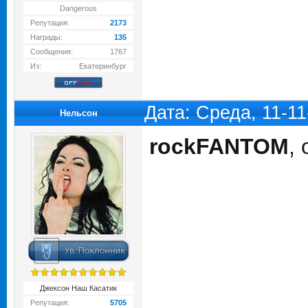
Dangerous
Репутация:
2173
Награды:
135
Сообщения:
1767
Из:
Екатеринбург
Дата: Среда, 11-1
Нельсон
rockFANTOM
,
Джексон Наш Касатик
Репутация:
5705