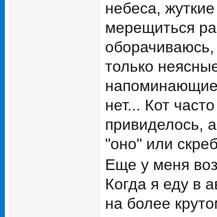
небеса, жуткие 
мерещиться раз
оборачиваюсь, т
только неясные
напоминающие ч
нет... Кот част
привиделось, а
"оно" или скреб
Еще у меня воз
Когда я еду в 
на более круто