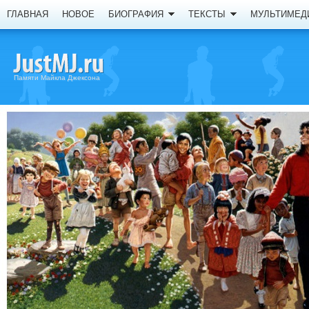
ГЛАВНАЯ
НОВОЕ
БИОГРАФИЯ
ТЕКСТЫ
МУЛЬТИМЕД
Памяти Майкла Джексона