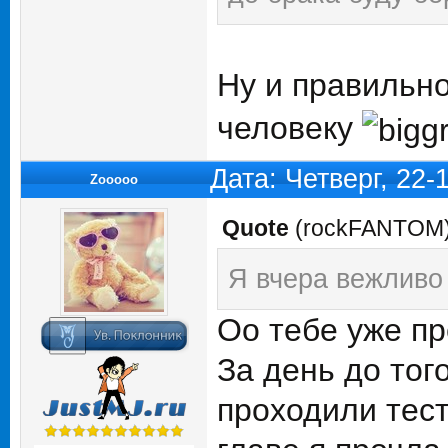
Ну и правильн
человеку
Дата: Четверг, 22
Zooooo
Quote
(
rockFANTOM
Я вчера вежливо
Оо тебе уже пр
За день до тог
проходили тест