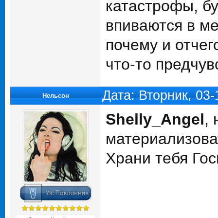
катастрофы, бу
впиваются в ме
почему и отчег
что-то предчув
Дата: Вторник, 03
Нельсон
Shelly_Angel
,
материализоват
Храни тебя Гос