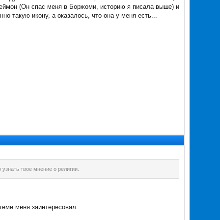
еймон (Он спас меня в Боржоми, историю я писала выше) и
о такую икону, а оказалось, что она у меня есть...
о узнать твое мнение о религии.
 теме меня заинтересовал.