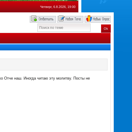
Четверг, 6.8.2026, 19:00
Ok
ко Отче наш. Иногда читаю эту молитву. Посты не