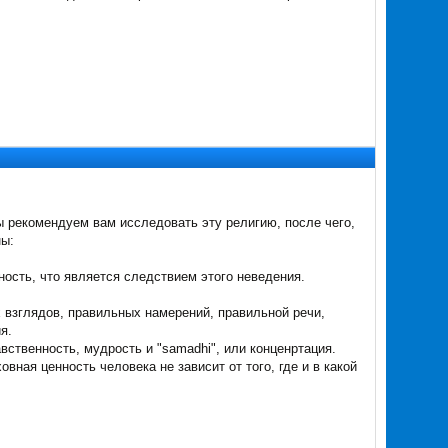
 рекомендуем вам исследовать эту религию, после чего,
ны:
ность, что является следствием этого неведения.
 взглядов, правильных намерений, правильной речи,
я.
вственность, мудрость и "samadhi", или конценртация.
вная ценность человека не зависит от того, где и в какой