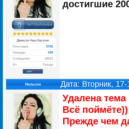
достигшие 20
Джексон Наш Касатик
Репутация:
5705
Награды:
439
Сообщения:
18693
Из:
Tortuga
Дата: Вторник, 17
Нельсон
Удалена тема 
Всё поймёте))
Прежде чем да