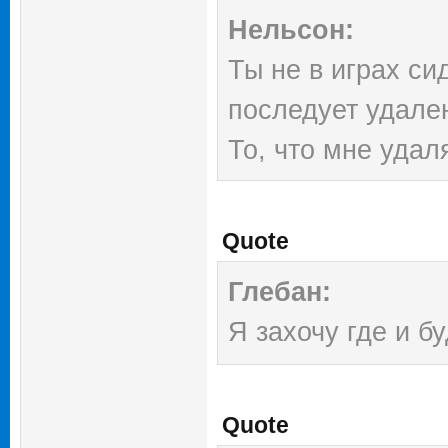
Нельсон:
Ты не в играх си
последует удален
То, что мне удал
Quote
Глебан:
Я захочу где и б
Quote