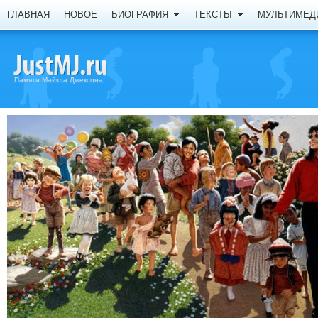
ГЛАВНАЯ
НОВОЕ
БИОГРАФИЯ
ТЕКСТЫ
МУЛЬТИМЕД
Памяти Майкла Джексона