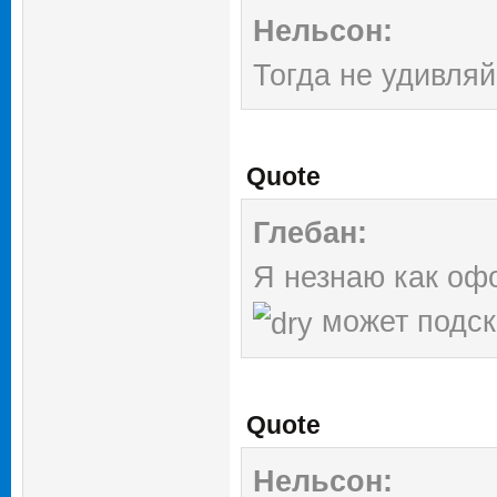
Нельсон:
Тогда не удивляй
Quote
Глебан:
Я незнаю как оф
может подс
Quote
Нельсон: