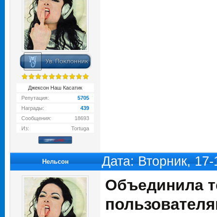
Джексон Наш Касатик
Репутация:
5705
Награды:
439
Сообщения:
18693
Из:
Tortuga
Дата: Вторник, 17
Нельсон
Объединила 
пользователя