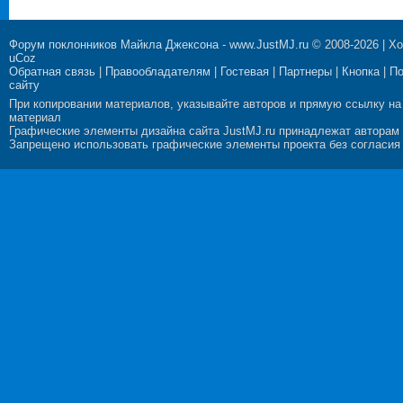
Форум поклонников Майкла Джексона
-
www.JustMJ.ru
© 2008-2026 |
Хо
uCoz
Обратная связь
|
Правообладателям
|
Гостевая
|
Партнеры
|
Кнопка
|
П
сайту
При копировании материалов, указывайте авторов и прямую ссылку на
материал
Графические элементы дизайна сайта JustMJ.ru принадлежат авторам
Запрещено использовать графические элементы проекта без согласия