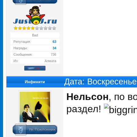
Bad
Репутация:
63
Награды:
34
Сообщения:
736
Из:
Алмата
Дата: Воскресенье
Инфинити
Нельсон
, по 
раздел!