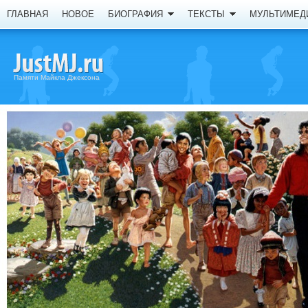
ГЛАВНАЯ
НОВОЕ
БИОГРАФИЯ
ТЕКСТЫ
МУЛЬТИМЕД
Памяти Майкла Джексона