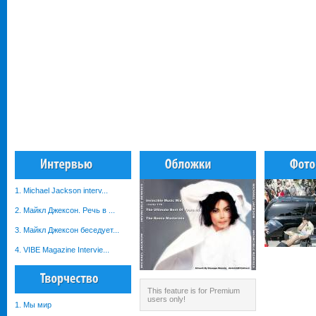
1. Michael Jackson interv...
2. Майкл Джексон. Речь в ...
3. Майкл Джексон беседует...
4. VIBE Magazine Intervie...
This feature is for Premium
users only!
1. Мы мир