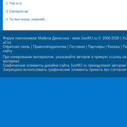
2. This Is It
3. Смотрите же
4. Ты был огнем, энергией...
Форум поклонников Майкла Джексона
-
www.JustMJ.ru
© 2008-2026 |
Хо
uCoz
Обратная связь
|
Правообладателям
|
Гостевая
|
Партнеры
|
Кнопка
|
П
сайту
При копировании материалов, указывайте авторов и прямую ссылку на
материал
Графические элементы дизайна сайта JustMJ.ru принадлежат авторам
Запрещено использовать графические элементы проекта без согласия