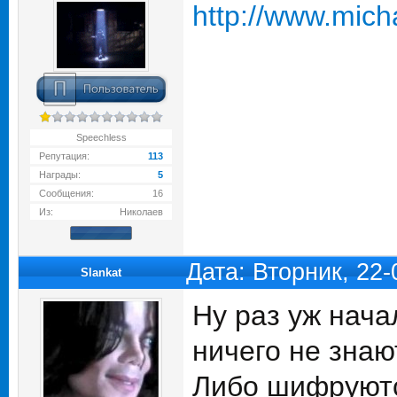
http://www.mic
Speechless
Репутация:
113
Награды:
5
Сообщения:
16
Из:
Николаев
Дата: Вторник, 22
Slankat
Ну раз уж нача
ничего не знают
Либо шифруются