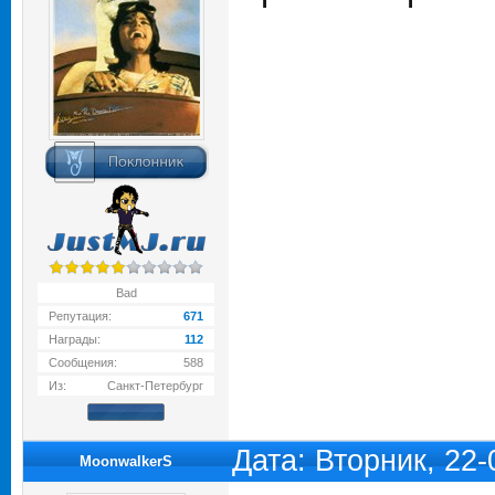
Bad
Репутация:
671
Награды:
112
Сообщения:
588
Из:
Санкт-Петербург
Дата: Вторник, 22
MoonwalkerS