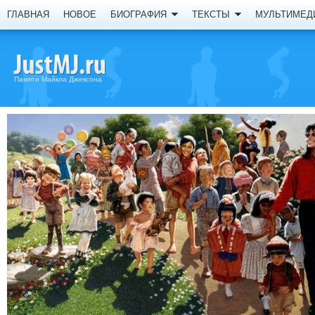
ГЛАВНАЯ
НОВОЕ
БИОГРАФИЯ
ТЕКСТЫ
МУЛЬТИМЕД
Памяти Майкла Джексона