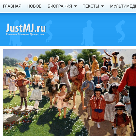
ГЛАВНАЯ
НОВОЕ
БИОГРАФИЯ
ТЕКСТЫ
МУЛЬТИМЕД
Памяти Майкла Джексона