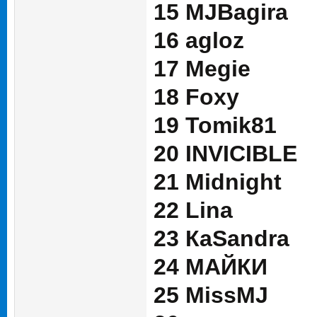
15 MJBagira
16 agloz
17 Megie
18 Foxy
19 Tomik81
20 INVICIBLE
21 Midnight
22 Lina
23 КaSandra
24 МАЙКИ
25 MissMJ