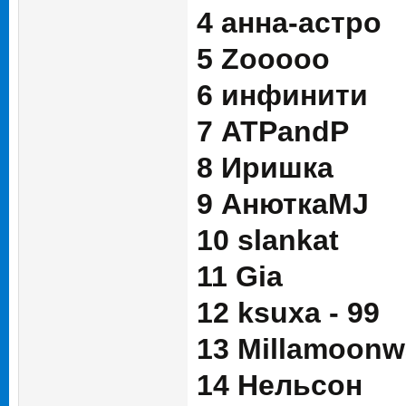
4 анна-астро
5 Zooooo
6 инфинити
7 ATPandP
8 Иришка
9 АнюткаMJ
10 slankat
11 Gia
12 ksuxa - 99
13 Millamoonw
14 Нельсон