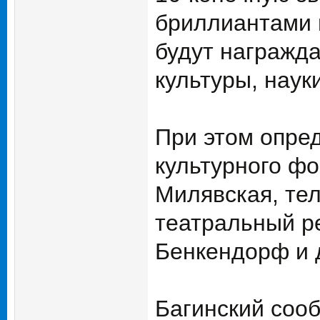
бриллиантами и
будут награжда
культуры, науки
При этом опре
культурного фо
Милявская, те
театральный р
Бенкендорф и 
Багинский соо