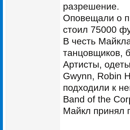
разрешение.
Оповещали о пр
стоил 75000 фу
В честь Майкл
танцовщиков, 
Артисты, одетые 
Gwynn, Robin H
подходили к не
Band of the Co
Майкл принял п