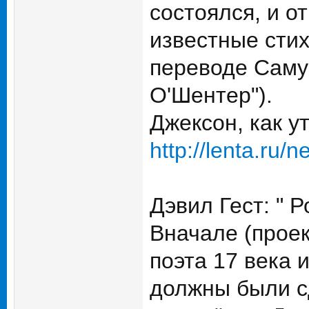
состоялся, и о
известные стих
переводе Самуи
О'Шентер").
Джексон, как у
http://lenta.ru/
Дэвил Гест: " 
Вначале (проек
поэта 17 века 
должны были с