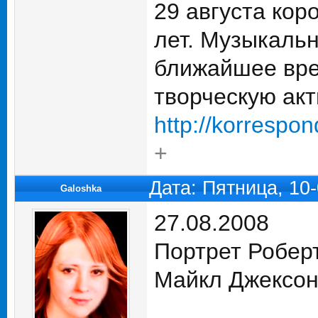
29 августа ко
лет. Музыкальн
ближайшее вре
творческую акт
http://korrespo
+
Дата: Пятница, 10
Galoshka
27.08.2008
Портрет Роберт
Майкл Джексон