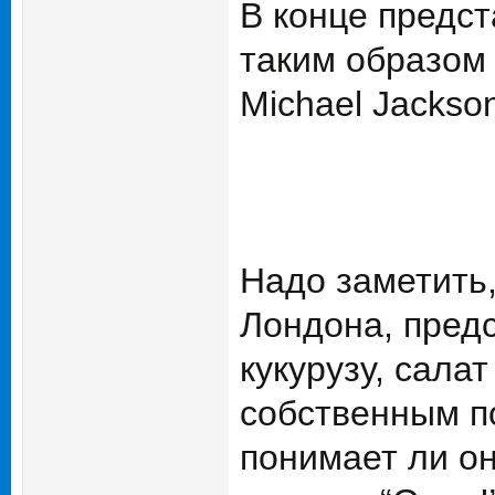
В конце предс
таким образом 
Michael Jackso
Надо заметить,
Лондона, пред
кукурузу, сала
собственным по
понимает ли он