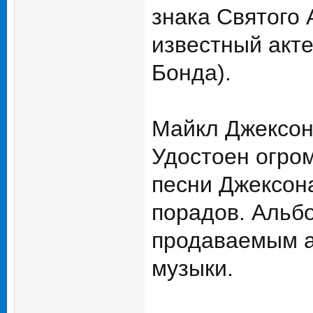
знака Святого
известный акт
Бонда).
Майкл Джексон 
Удостоен огром
песни Джексона
порадов. Альбо
продаваемым а
музыки.