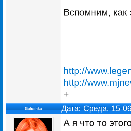
Вспомним, как 
http://www.lege
http://www.mjne
+
Дата: Среда, 15-0
Galoshka
А я что то это