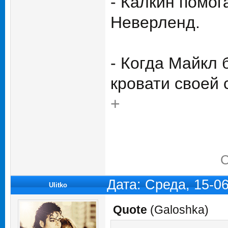
- Калкин помог
Неверленд.
- Когда Майкл 
кровати своей 
+
С
Дата: Среда, 15-0
Ulitko
Quote
(
Galoshka
)