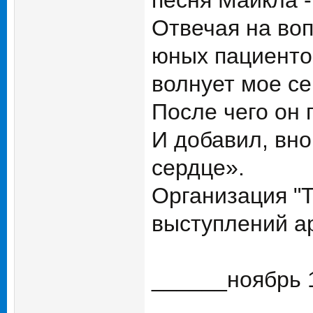
песня Майкла - 
Отвечая на воп
юных пациентов
волнует мое се
После чего он 
И добавил, вно
сердце».
Организация "T
выступлений ар
______ноябрь 1