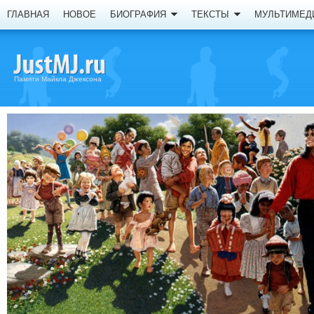
ГЛАВНАЯ
НОВОЕ
БИОГРАФИЯ
ТЕКСТЫ
МУЛЬТИМЕД
Памяти Майкла Джексона