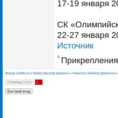
17-19 января 2
СК «Олимпийск
22-27 января 2
Источник
Прикрепления
Форум JustMJ.ru
»
Майкл Джозеф Джексон
»
Новости о Майкле Джексоне
»
Страница
1
из
1
1