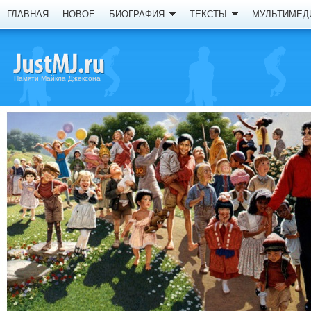
ГЛАВНАЯ
НОВОЕ
БИОГРАФИЯ
ТЕКСТЫ
МУЛЬТИМЕД
Памяти Майкла Джексона