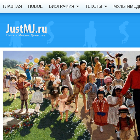
ГЛАВНАЯ
НОВОЕ
БИОГРАФИЯ
ТЕКСТЫ
МУЛЬТИМЕД
Памяти Майкла Джексона