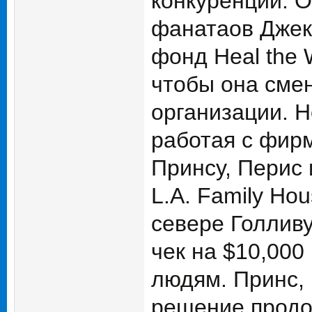
конкуренции. О
фанатаов Джекс
фонд Heal the 
чтобы она сме
организации. Н
работая с фирм
Принсу, Перис 
L.A. Family Hou
севере Голливу
чек на $10,000
людям. Принс, 
решение продо