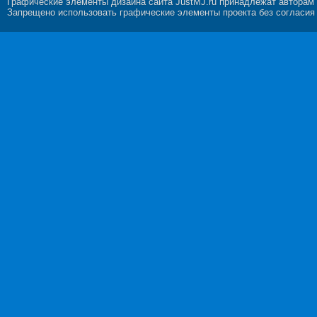
Графические элементы дизайна сайта JustMJ.ru принадлежат авторам
Запрещено использовать графические элементы проекта без согласия