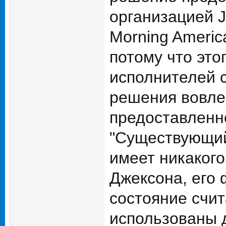
организацией 
Morning Americ
потому что это
исполнителей с
решения вовлеч
предоставленн
"Существующий 
имеет никаког
Джексона, его 
состояние счит
использованы 