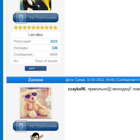
I am Alive
Репутация:
1121
Награды:
136
Сообщения:
6656
Из:
Town of dream
Zooooo
Дата: Среда, 11-01-2012, 04:40 | Сообщение #
zzayka96
, прикольно))) молодец!! ло