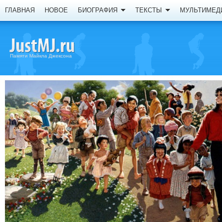
ГЛАВНАЯ
НОВОЕ
БИОГРАФИЯ
ТЕКСТЫ
МУЛЬТИМЕД
Памяти Майкла Джексона