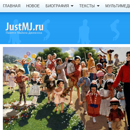
ГЛАВНАЯ
НОВОЕ
БИОГРАФИЯ
ТЕКСТЫ
МУЛЬТИМЕД
Памяти Майкла Джексона