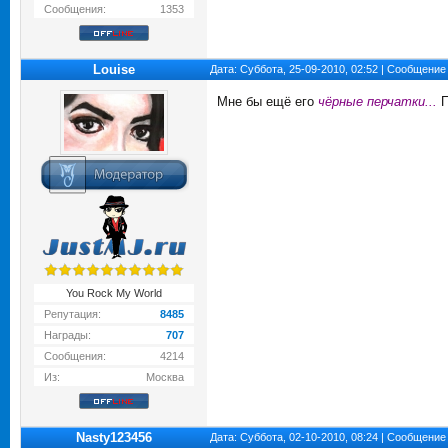
Сообщения:
1353
Louise
Дата: Суббота, 25-09-2010, 02:52 | Сообщение
Мне бы ещё его
чёрные перчатки...
П
You Rock My World
Репутация:
8485
Награды:
707
Сообщения:
4214
Из:
Москва
Nasty123456
Дата: Суббота, 02-10-2010, 08:24 | Сообщение