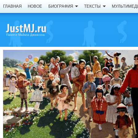
ГЛАВНАЯ
НОВОЕ
БИОГРАФИЯ
ТЕКСТЫ
МУЛЬТИМЕД
Памяти Майкла Джексона