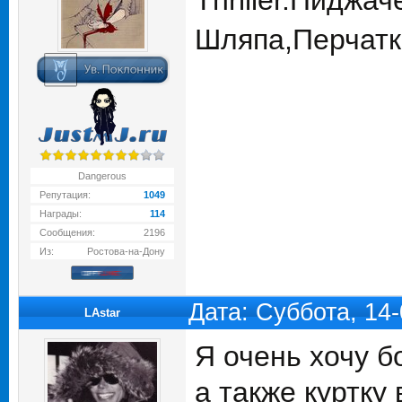
Thriller.Пиджач
Шляпа,Перчатк
Dangerous
Репутация:
1049
Награды:
114
Сообщения:
2196
Из:
Ростова-на-Дону
Дата: Суббота, 14
LAstar
Я очень хочу б
а также куртку