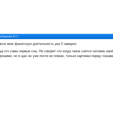
 Сообщение #
2
|
 всю мою фанатскую деятельность раз 5 наверно.
это самы первые сны. Но говорят что когда такое снится человек на
рошими, но я щас их уже почти не помню, только картинки перед глаза