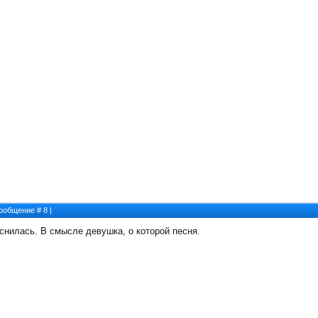
 Сообщение #
8
|
снилась. В смысле девушка, о которой песня.