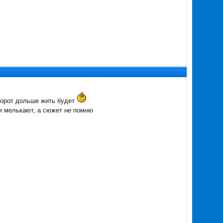
оборот дольше жить будет
ми мелькают, а сюжет не помню