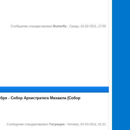
Сообщение отредактировал
Butterfly
-
Среда, 16-02-2011, 17:59
ября - Собор Архистратига Михаила (Собор
Сообщение отредактировал
Тигриция
-
Четверг, 03-03-2011, 01:21