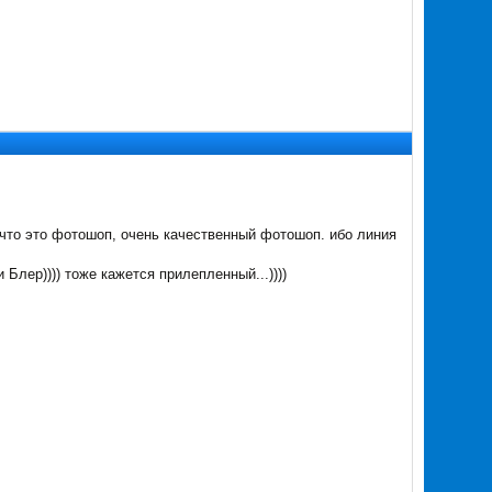
 что это фотошоп, очень качественный фотошоп. ибо линия
Блер)))) тоже кажется прилепленный...))))