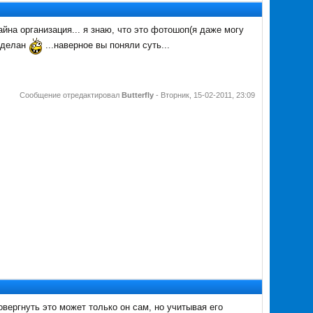
йна организация... я знаю, что это фотошоп(я даже могу
 сделан
...наверное вы поняли суть...
Сообщение отредактировал
Butterfly
-
Вторник, 15-02-2011, 23:09
вергнуть это может только он сам, но учитывая его