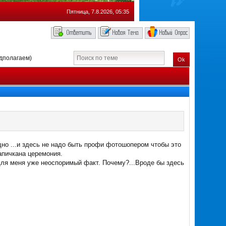
Пятница, 7.8.2026, 05:35
дполагаем)
Ok
идно ...и здесь не надо быть профи фотошопером чтобы это
апичкана церемония.
для меня уже неоспоримый факт. Почему?...Вроде бы здесь