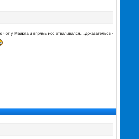
о чот у Майкла и впрямь нос отваливался....доказательсв -