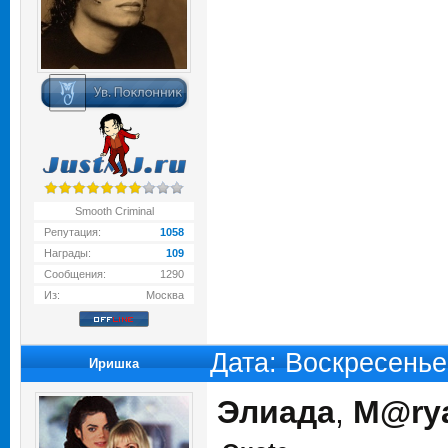
Smooth Criminal
Репутация:
1058
Награды:
109
Сообщения:
1290
Из:
Москва
Дата: Воскресенье
Иришка
Элиада
,
M@ry