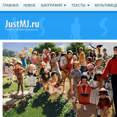
ГЛАВНАЯ
НОВОЕ
БИОГРАФИЯ
ТЕКСТЫ
МУЛЬТИМЕД
Памяти Майкла Джексона