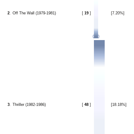
2
.
Off The Wall (1979-1981)
[
19
]
[7.20%]
3
.
Thriller (1982-1986)
[
48
]
[18.18%]