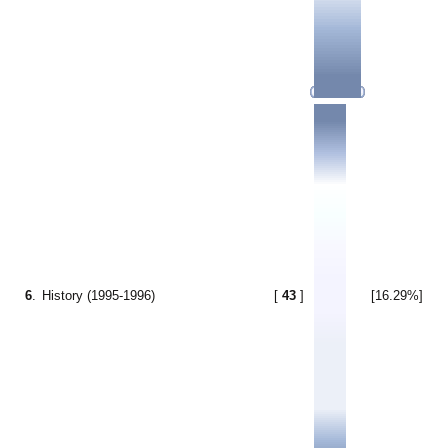
6
.
History (1995-1996)
[
43
]
[16.29%]