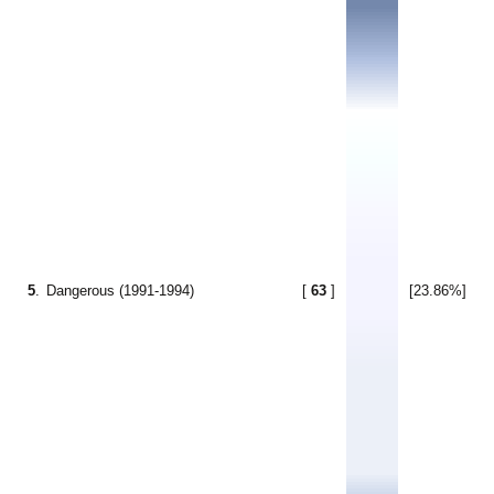
5
.
Dangerous (1991-1994)
[
63
]
[23.86%]