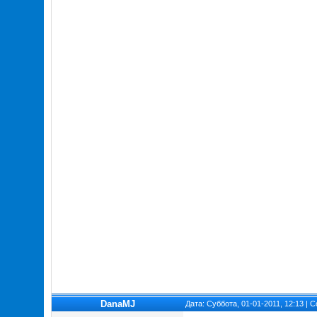
DanaMJ
Дата: Суббота, 01-01-2011, 12:13 |