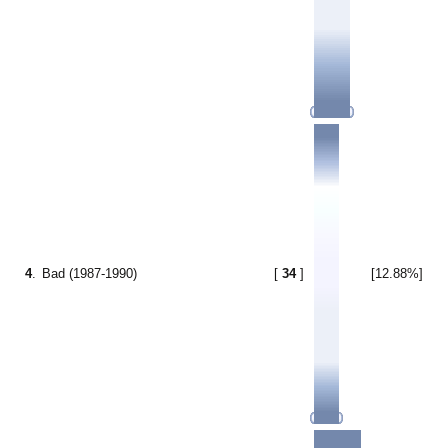
4
.
Bad (1987-1990)
[
34
]
[12.88%]