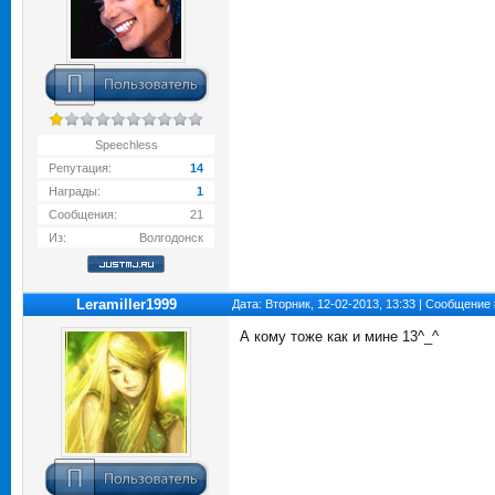
Speechless
Репутация:
14
Награды:
1
Сообщения:
21
Из:
Волгодонск
Leramiller1999
Дата: Вторник, 12-02-2013, 13:33 | Сообщение
А кому тоже как и мине 13^_^