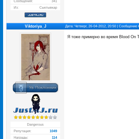
Сообщения:
341
Из:
Сыктывкар
Viktoriya_J
Дата: Четверг, 26-04-2012, 20:50 | Сообщение
Я тоже примерно во время Blood On 
Dangerous
Репутация:
1049
Награды:
114