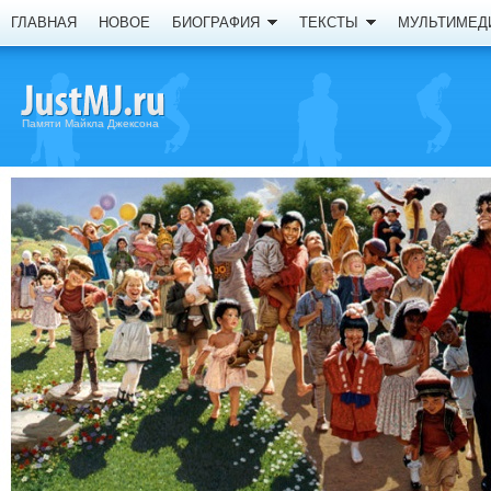
ГЛАВНАЯ
НОВОЕ
БИОГРАФИЯ
ТЕКСТЫ
МУЛЬТИМЕД
Памяти Майкла Джексона