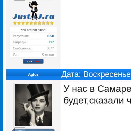
You are not alone!
Репутация:
1050
Награды:
117
Сообщения:
3077
Из:
Самара
Дата: Воскресенье
Agloz
У нас в Самаре
будет,сказали ч