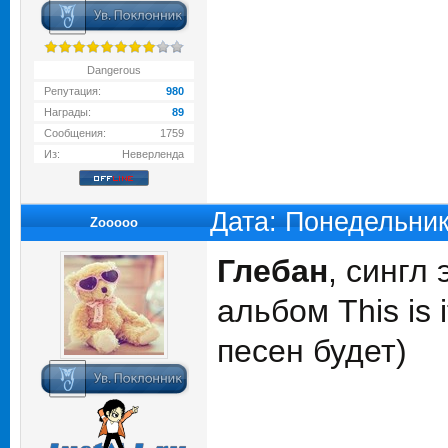
Dangerous
Репутация:
980
Награды:
89
Сообщения:
1759
Из:
Неверленда
Дата: Понедельник
Zooooo
Глебан
, сингл
альбом This is 
песен будет)