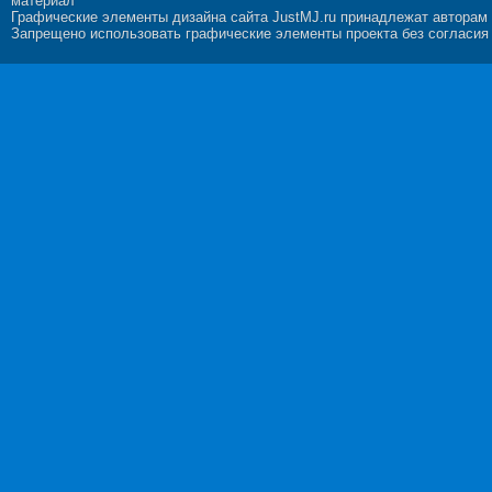
материал
Графические элементы дизайна сайта JustMJ.ru принадлежат авторам
Запрещено использовать графические элементы проекта без согласия