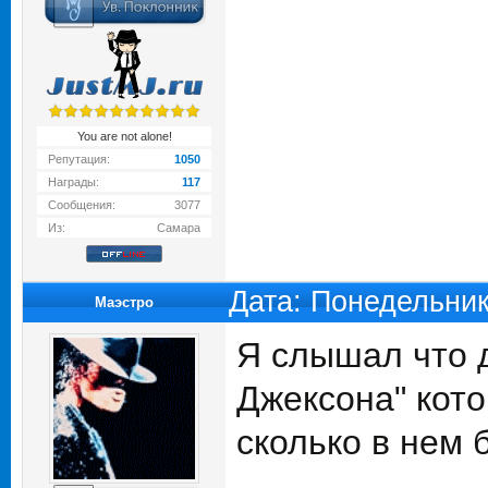
You are not alone!
Репутация:
1050
Награды:
117
Сообщения:
3077
Из:
Самара
Дата: Понедельник
Маэстро
Я слышал что д
Джексона" котор
сколько в нем 