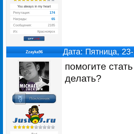
You always in my heart
Репутация:
174
Награды:
65
Сообщения:
2185
Из:
Красноярск
Дата: Пятница, 23
Zzayka96
помогите стать
делать?