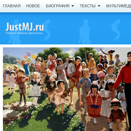
ГЛАВНАЯ
НОВОЕ
БИОГРАФИЯ
ТЕКСТЫ
МУЛЬТИМЕД
Памяти Майкла Джексона