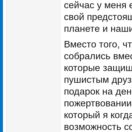
сейчас у меня 
свой предстоя
планете и наш
Вместо того, ч
собрались вмес
которые защищ
пушистым друз
подарок на ден
пожертвовании
который я когд
возможность с