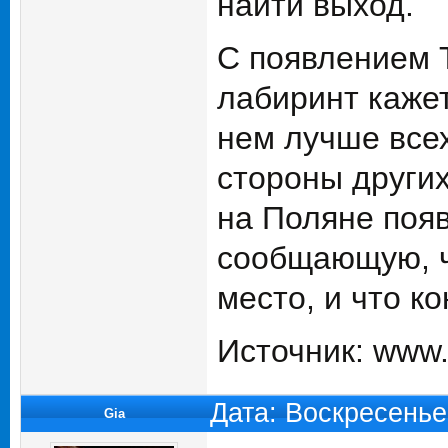
найти выход.
С появлением 
лабиринт кажет
нем лучше все
стороны других
на Поляне появ
сообщающую, ч
место, и что ко
Источник: www.k
Дата: Воскресенье
Gia