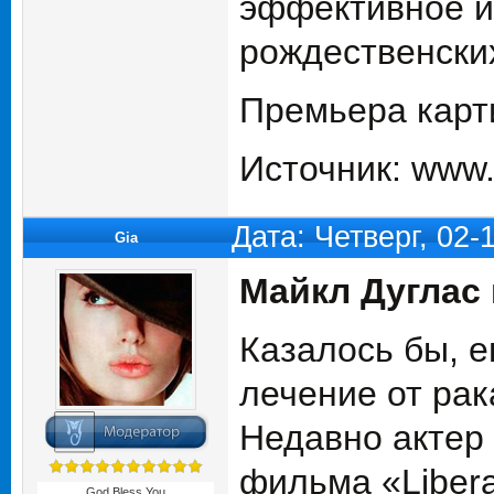
эффективное и
рождественски
Премьера карт
Источник: www.k
Дата: Четверг, 02
Gia
Майкл Дуглас 
Казалось бы, 
лечение от рака
Недавно актер 
фильма «Libera
God Bless You