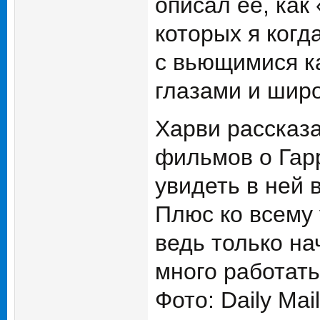
описал ее, как
которых я когд
с вьющимися к
глазами и широ
Харви рассказа
фильмов о Гарр
увидеть в ней 
Плюс ко всему 
ведь только на
много работат
Фото: Daily Mail