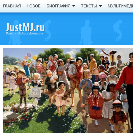
ГЛАВНАЯ
НОВОЕ
БИОГРАФИЯ
ТЕКСТЫ
МУЛЬТИМЕД
Памяти Майкла Джексона