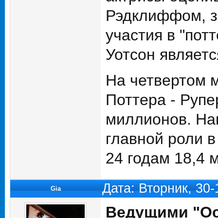
Рэдклиффом, зн
участия в "пот
Уотсон являетс
На четвертом 
Поттера - Рупе
миллионов. На
главной роли в
24 годам 18,4 
Дата: Вторник, 30
Gia
Ведущими "Ос