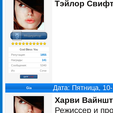
Тэйлор Свифт
God Bless You
Репутация:
1855
Награды:
141
Сообщения:
5340
Из:
Сочи
Дата: Пятница, 10
Gia
Харви Вайншт
Режиссер и пр