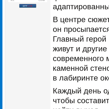
Из:
Сочи
адаптированны
В центре сюже
он просыпаетс
Главный герой 
живут и другие
современного 
каменной стен
в лабиринте ок
Каждый день од
чтобы состави