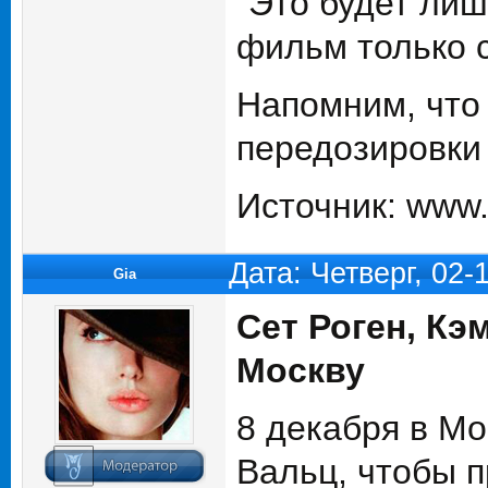
“Это будет лиш
фильм только с
Напомним, что 
передозировки 
Источник: www.k
Дата: Четверг, 02
Gia
Сет Роген, Кэ
Москву
8 декабря в Мо
Вальц, чтобы 