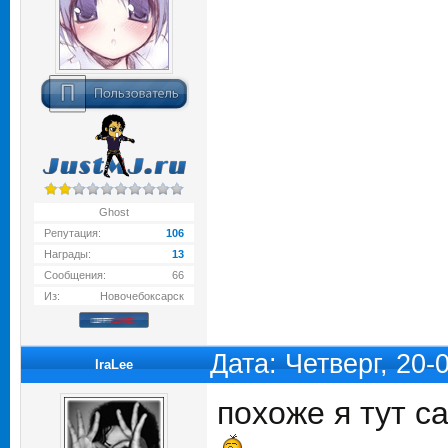
Ghost
Репутация:
106
Награды:
13
Сообщения:
66
Из:
Новочебоксарск
Дата: Четверг, 20-
IraLee
похоже я тут с