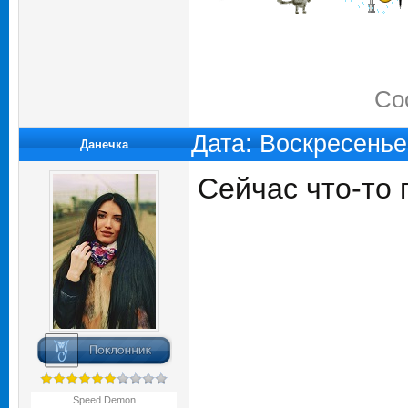
Со
Дата: Воскресенье
Данечка
Сейчас что-то
Speed Demon