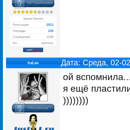
Speed Demon
Репутация:
2513
Награды:
234
Сообщения:
1038
Из:
апатиты
Дата: Среда, 02-0
IraLee
ой вспомнила...
я ещё пластил
))))))))