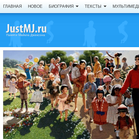
ГЛАВНАЯ
НОВОЕ
БИОГРАФИЯ
ТЕКСТЫ
МУЛЬТИМЕД
Памяти Майкла Джексона