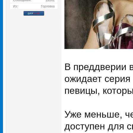
Сообщения:
22262
Из:
Горловка
В преддверии 
ожидает серия 
певицы, которы
Уже меньше, че
доступен для с