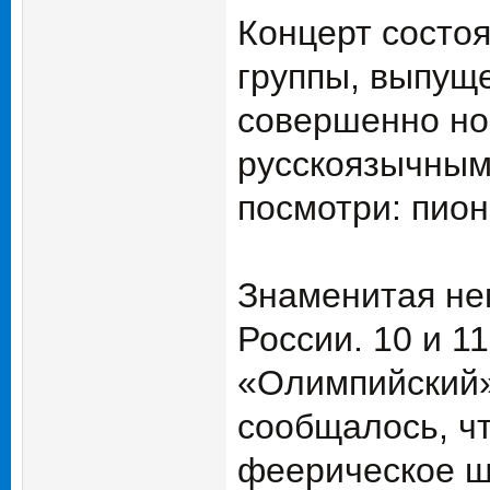
Концерт состо
группы, выпуще
совершенно но
русскоязычным
посмотри: пион
Знаменитая нем
России. 10 и 1
«Олимпийский» 
сообщалось, чт
феерическое ш