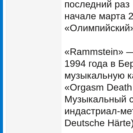
последний раз 
начале марта 2
«Олимпийский»
«Rammstein» —
1994 года в Б
музыкальную к
«Orgasm Death 
Музыкальный с
индастриал-ме
Deutsche Härte)