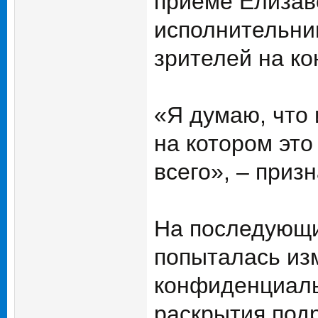
приеме Елизаве
исполнительниц
зрителей на к
«Я думаю, что
на котором это
всего», – приз
На последующи
попыталась изм
конфиденциал
раскрытия под