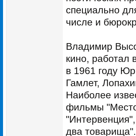
специально для
числе и бюрокр
Владимир Высо
кино, работал 
в 1961 году Ю
Гамлет, Лопахи
Наиболее изве
фильмы "Место 
"Интервенция",
два товарища".