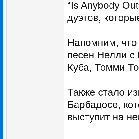
“Is Anybody Ou
дуэтов, которы
Напомним, что
песен Нелли с
Куба, Томми Т
Также стало из
Барбадосе, кот
выступит на н