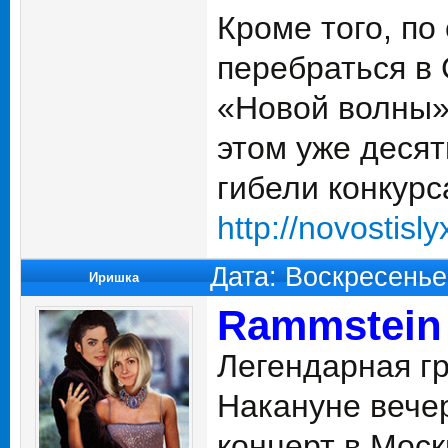
Кроме того, по
перебраться в
«Новой волны»
этом уже десят
гибели конкурс
http://novostis
Дата: Воскресенье
Иришка
Rammstein 
Легендарная г
Накануне вече
концерт в Моск