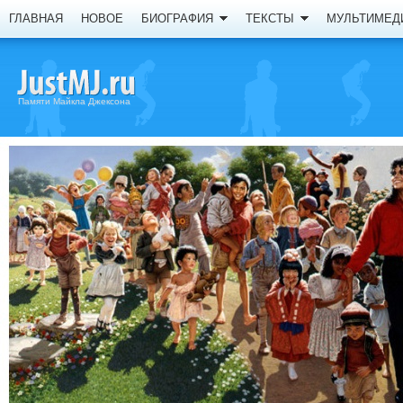
ГЛАВНАЯ
НОВОЕ
БИОГРАФИЯ
ТЕКСТЫ
МУЛЬТИМЕД
Памяти Майкла Джексона