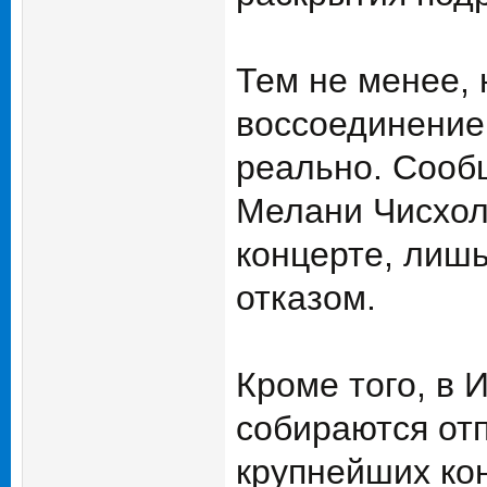
Тем не менее, 
воссоединение
реально. Сооб
Мелани Чисхол
концерте, лиш
отказом.
Кроме того, в 
собираются отп
крупнейших ко