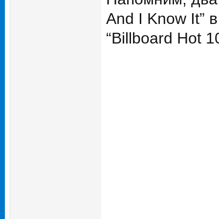
And I Know It”
“Billboard Hot 1