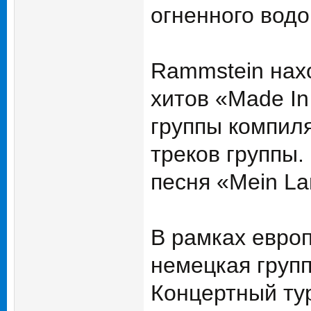
огненного водо
Rammstein нахо
хитов «Made In
группы компиля
треков группы
песня «Mein La
В рамках европ
немецкая групп
Концертный тур