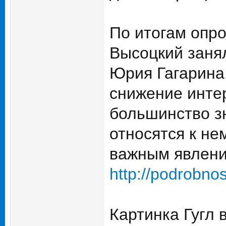
По итогам опр
Высоцкий занял
Юрия Гагарина
снижение интер
большинство зн
относятся к не
важным явлени
http://podrobno
Картинка Гугл 