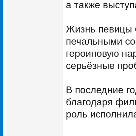
а также выступ
Жизнь певицы 
печальными со
героиновую нар
серьёзные про
В последние г
благодаря филь
роль исполнил