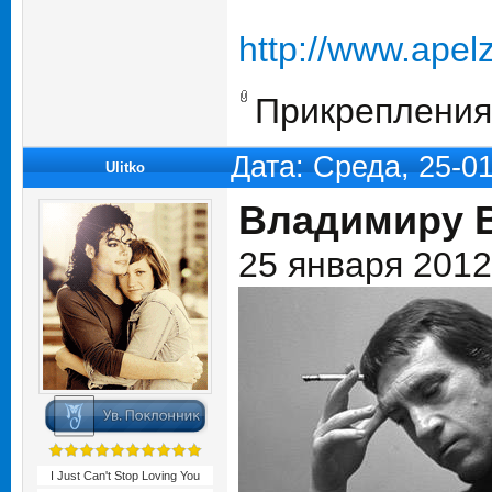
http://www.apelz
Прикрепления
Дата: Среда, 25-0
Ulitko
Владимиру В
25 января 2012
I Just Can't Stop Loving You