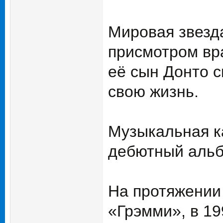
Мировая звезда
присмотром вра
её сын Донто с
свою жизнь.
Музыкальная ка
дебютный альбо
На протяжении
«Грэмми», в 19