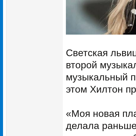
Светская льви
второй музыка
музыкальный пр
этом Хилтон пр
«Моя новая пла
делала раньше.