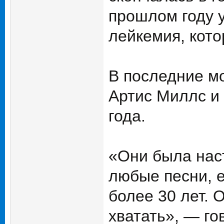
прошлом году 
лейкемия, кото
В последние м
Артис Миллс и 
года.
«Они была нас
любые песни, е
более 30 лет. 
хватать», — го