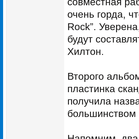
совместная раб
очень горда, ч
Rock”. Уверена
будут составля
Хилтон.
Второго альбом
пластинка скан
получила назва
большинством 
Напомним, два 