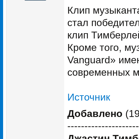
Клип музыканта
стал победите
клип Тимберлей
Кроме того, му
Vanguard» име
современных м
Источник
Добавлено
(19
---------------------
Джастин Тимб