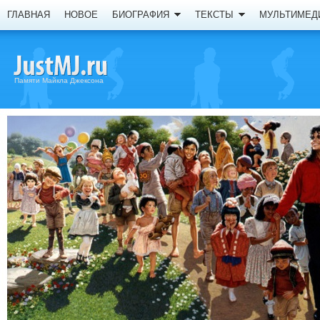
ГЛАВНАЯ
НОВОЕ
БИОГРАФИЯ
ТЕКСТЫ
МУЛЬТИМЕД
Памяти Майкла Джексона