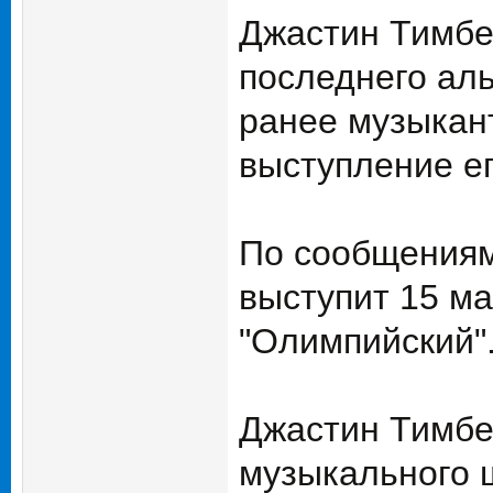
Джастин Тимбе
последнего аль
ранее музыкант
выступление ег
По сообщениям
выступит 15 ма
"Олимпийский"
Джастин Тимбе
музыкального ш