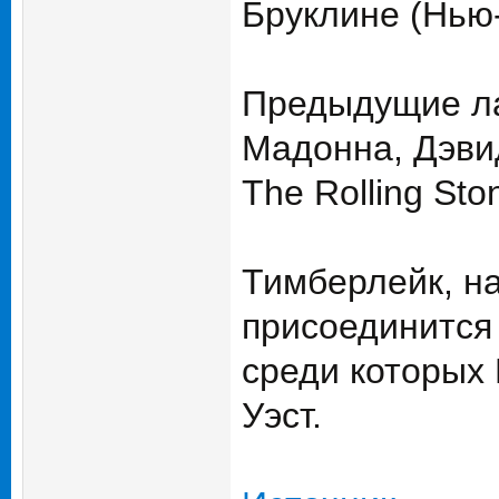
Бруклине (Нью-
Предыдущие ла
Мадонна, Дэвид
The Rolling Sto
Тимберлейк, на
присоединится
среди которых 
Уэст.