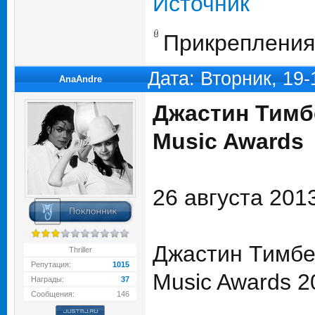
Источник
Прикрепления
Дата: Вторник, 19
AnaAndre
Джастин Тимб
Music Awards
26 августа 201
Джастин Тимбе
Thriller
Репутация:
1015
Music Awards 2
Награды:
37
Сообщения:
146