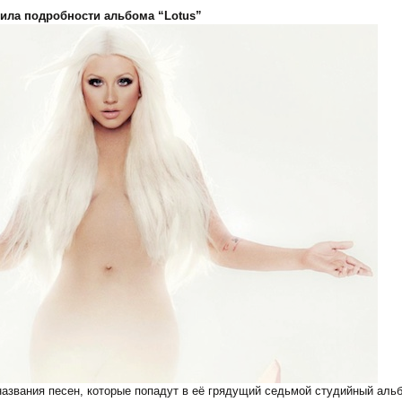
вила подробности альбома “Lotus”
азвания песен, которые попадут в её грядущий седьмой студийный альбо