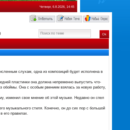
Четверг, 6.8.2026, 14:45
)
Ok
очисленным слухам, одна из композиций будет исполнена в
ледней пластинки она должна непременно выпустить что-
из обоймы. Она с особым рвением взялась за новую работу,
му, изменил свое мнение об этой музыке. Недавно он спел
его музыкального стиля. Конечно, он до сих пор с большой
в его правилах.