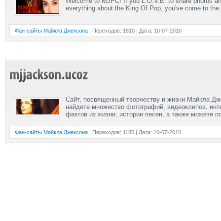
Welcome to MJPC! If you L.O.V.E. to share photos an
everything about the King Of Pop, you've come to the r
Фан-сайты Майкла Джексона
| Переходов: 1810 | Дата:
10-07-2010
Сайт, посвященный творчеству и жизни Майкла Дж
найдете множество фотографий, видеоклипов, инт
фактов из жизни, истории песен, а также можете 
Фан-сайты Майкла Джексона
| Переходов: 1185 | Дата:
10-07-2010