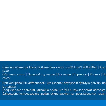
Сайт поклонников Майкла Джексона
-
www.JustMJ.ru
© 2008-2026 |
Хост
uCoz
Обратная связь
|
Правообладателям
|
Гостевая
|
Партнеры
|
Кнопка
|
П
сайту
При копировании материалов, указывайте авторов и прямую ссылку на
материал
Графические элементы дизайна сайта JustMJ.ru принадлежат авторам
Запрещено использовать графические элементы проекта без согласия