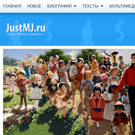
ГЛАВНАЯ
НОВОЕ
БИОГРАФИЯ
ТЕКСТЫ
МУЛЬТИМЕД
Памяти Майкла Джексона