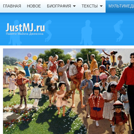
ГЛАВНАЯ
НОВОЕ
БИОГРАФИЯ
ТЕКСТЫ
МУЛЬТИМЕД
Памяти Майкла Джексона