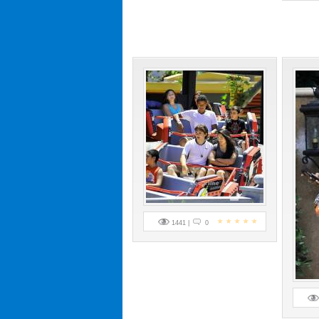
1441 |
0