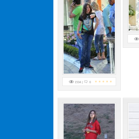
1534 |
0