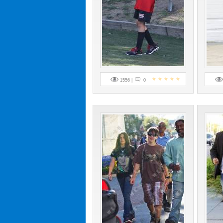
1556 |
0