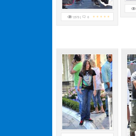
1573 |
0