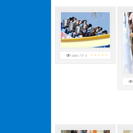
1440 |
0