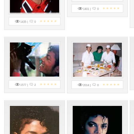
1401 |
0
1435 |
0
1577 |
2
2014 |
0