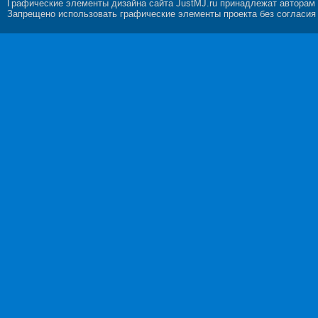
Графические элементы дизайна сайта JustMJ.ru принадлежат авторам
Запрещено использовать графические элементы проекта без согласия