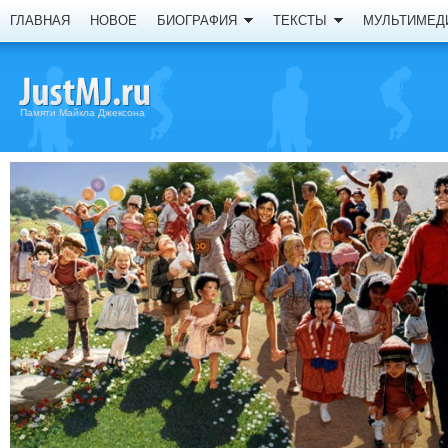
ГЛАВНАЯ
НОВОЕ
БИОГРАФИЯ
ТЕКСТЫ
МУЛЬТИМЕД
Памяти Майкла Джексона