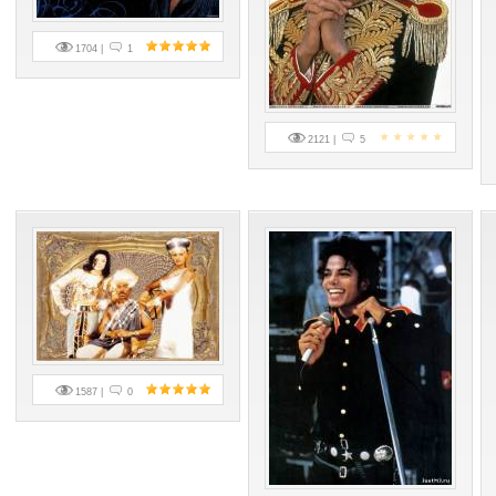
1704 |
1
2121 |
5
1587 |
0