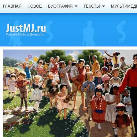
ГЛАВНАЯ
НОВОЕ
БИОГРАФИЯ
ТЕКСТЫ
МУЛЬТИМЕД
Памяти Майкла Джексона