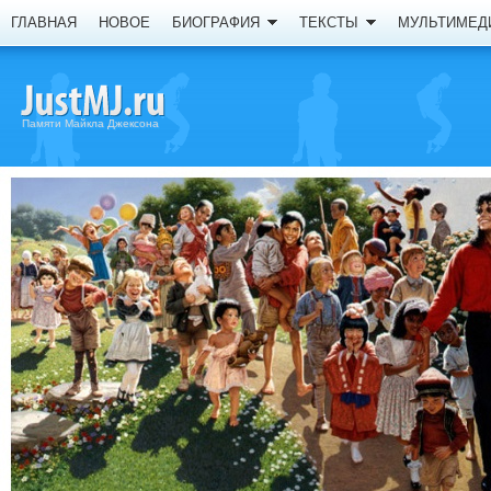
ГЛАВНАЯ
НОВОЕ
БИОГРАФИЯ
ТЕКСТЫ
МУЛЬТИМЕД
Памяти Майкла Джексона