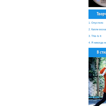
1. Опустело
2. Капли воска
3. This Is It
4. Я никогда н