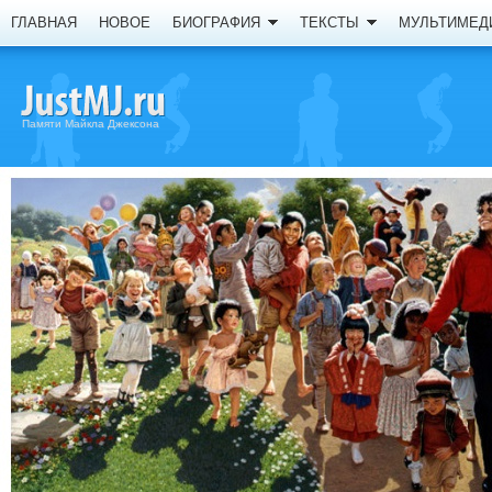
ГЛАВНАЯ
НОВОЕ
БИОГРАФИЯ
ТЕКСТЫ
МУЛЬТИМЕД
Памяти Майкла Джексона