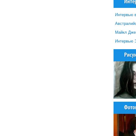
Интервью в
Австралийс
Майкл Джек
Интервью 