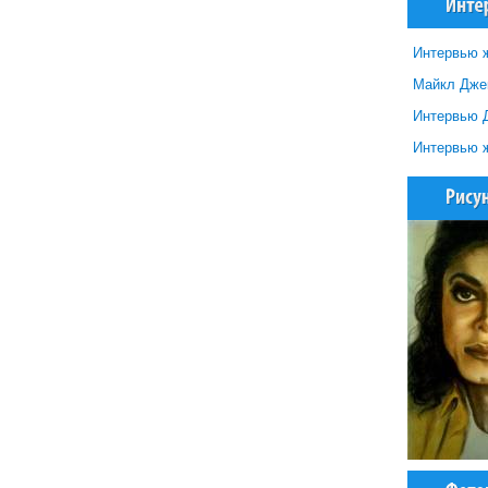
Интервью ж
Майкл Джек
Интервью 
Интервью ж