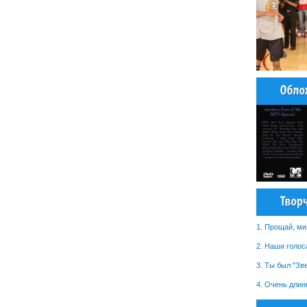
1. Прощай, м
2. Наши голос
3. Ты был "Зв
4. Очень длин