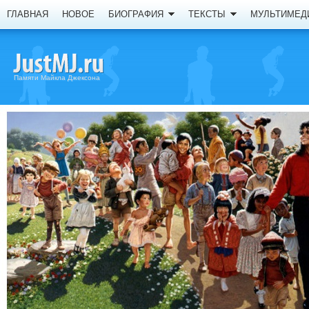
ГЛАВНАЯ
НОВОЕ
БИОГРАФИЯ
ТЕКСТЫ
МУЛЬТИМЕД
Памяти Майкла Джексона