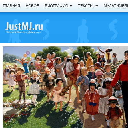
ГЛАВНАЯ
НОВОЕ
БИОГРАФИЯ
ТЕКСТЫ
МУЛЬТИМЕД
Памяти Майкла Джексона