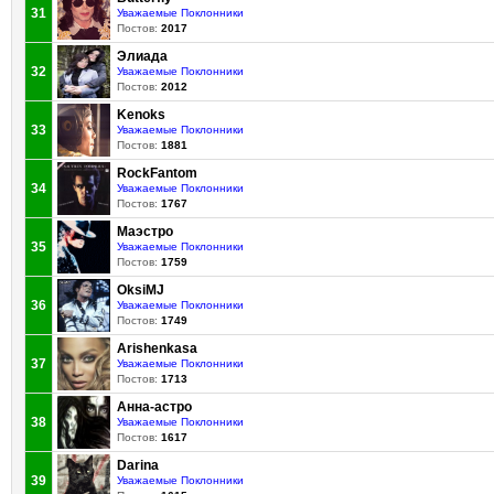
31
Уважаемые Поклонники
Постов:
2017
Элиада
32
Уважаемые Поклонники
Постов:
2012
Kenoks
33
Уважаемые Поклонники
Постов:
1881
RockFantom
34
Уважаемые Поклонники
Постов:
1767
Маэстро
35
Уважаемые Поклонники
Постов:
1759
OksiMJ
36
Уважаемые Поклонники
Постов:
1749
Arishenkasa
37
Уважаемые Поклонники
Постов:
1713
Анна-астро
38
Уважаемые Поклонники
Постов:
1617
Darina
39
Уважаемые Поклонники