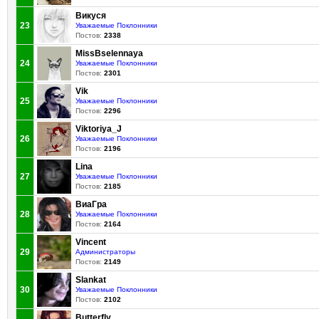
Викуся
23
Уважаемые Поклонники
Постов:
2338
MissBselennaya
24
Уважаемые Поклонники
Постов:
2301
Vik
25
Уважаемые Поклонники
Постов:
2296
Viktoriya_J
26
Уважаемые Поклонники
Постов:
2196
Lina
27
Уважаемые Поклонники
Постов:
2185
ВиаГра
28
Уважаемые Поклонники
Постов:
2164
Vincent
29
Администраторы
Постов:
2149
Slankat
30
Уважаемые Поклонники
Постов:
2102
Butterfly