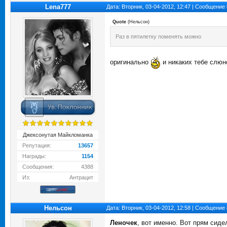
Lena777
Дата: Вторник, 03-04-2012, 12:47 | Сообщение
Quote
(
Нельсон
)
Раз в пятилетку поменять можно
оригинально
и никаких тебе слюн
Джексонутая Майкломанка
Репутация:
13657
Награды:
1154
Сообщения:
4388
Из:
Антрацит
Нельсон
Дата: Вторник, 03-04-2012, 12:58 | Сообщение
Леночек
, вот именно. Вот прям сиде