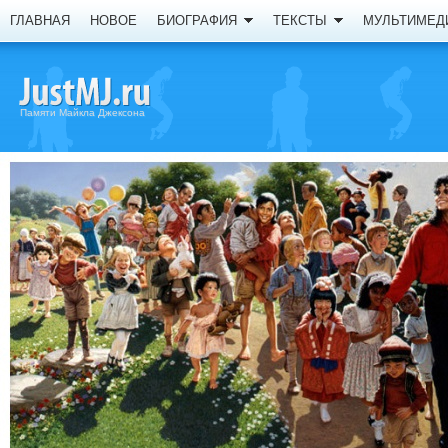
ГЛАВНАЯ
НОВОЕ
БИОГРАФИЯ
ТЕКСТЫ
МУЛЬТИМЕД
Памяти Майкла Джексона