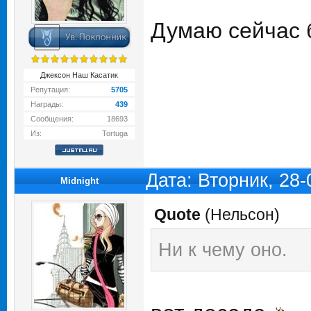
Думаю сейчас 
Джексон Наш Касатик
Репутация:
5705
Награды:
439
Сообщения:
18693
Из:
Tortuga
Дата: Вторник, 28
Midnight
Quote
(
Нельсон
)
Ни к чему оно.