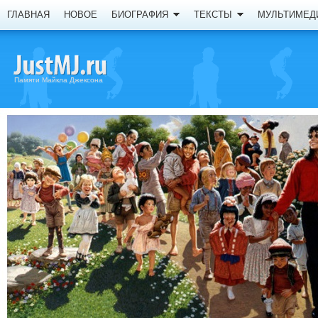
ГЛАВНАЯ
НОВОЕ
БИОГРАФИЯ
ТЕКСТЫ
МУЛЬТИМЕД
Памяти Майкла Джексона