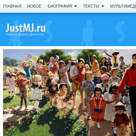
ГЛАВНАЯ
НОВОЕ
БИОГРАФИЯ
ТЕКСТЫ
МУЛЬТИМЕД
Памяти Майкла Джексона