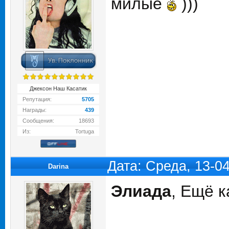
милые
)))
Джексон Наш Касатик
Репутация:
5705
Награды:
439
Сообщения:
18693
Из:
Tortuga
Дата: Среда, 13-0
Darina
Элиада
, Ещё к