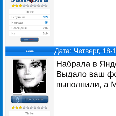
Thriller
Репутация:
329
Награды:
45
Сообщения:
216
Из:
Spb
Дата: Четверг, 18-
Анна
Набрала в Янде
Выдало ваш фор
выполнили, а М
Thriller