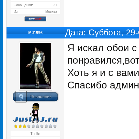
Сообщения:
31
Из:
Москва
Дата: Суббота, 29
MJ1996
Я искал обои с
понравился,вот
Хоть я и с вам
Спасибо админ
Thriller