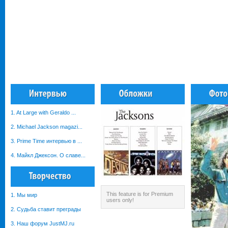
1. At Large with Geraldo ...
2. Michael Jackson magazi...
3. Prime Time интервью в ...
4. Майкл Джексон. О славе...
This feature is for Premium
1. Мы мир
users only!
2. Судьба ставит преграды
3. Наш форум JustMJ.ru