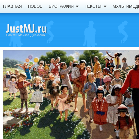
ГЛАВНАЯ
НОВОЕ
БИОГРАФИЯ
ТЕКСТЫ
МУЛЬТИМЕД
Памяти Майкла Джексона