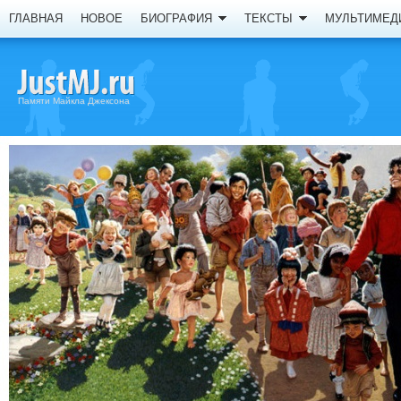
ГЛАВНАЯ
НОВОЕ
БИОГРАФИЯ
ТЕКСТЫ
МУЛЬТИМЕД
Памяти Майкла Джексона