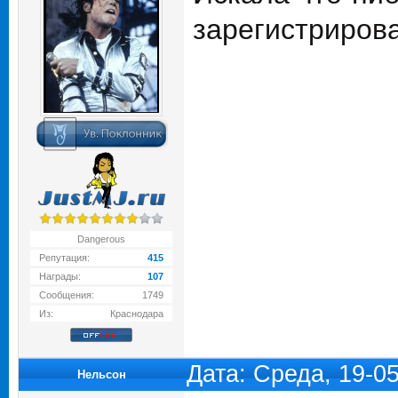
зарегистриров
Dangerous
Репутация:
415
Награды:
107
Сообщения:
1749
Из:
Краснодара
Дата: Среда, 19-0
Нельсон