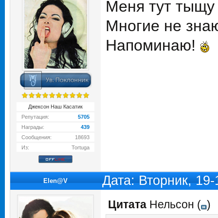
Меня тут тыщу 
Многие не знаю
Напоминаю!
Джексон Наш Касатик
Репутация:
5705
Награды:
439
Сообщения:
18693
Из:
Tortuga
Дата: Вторник, 19
Elen@V
Цитата
Нельсон
(
)