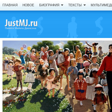
ГЛАВНАЯ
НОВОЕ
БИОГРАФИЯ
ТЕКСТЫ
МУЛЬТИМЕД
Памяти Майкла Джексона