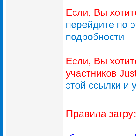
Если, Вы хотит
перейдите по э
подробности
Если, Вы хотит
участников Jus
этой ссылки и 
Правила загру