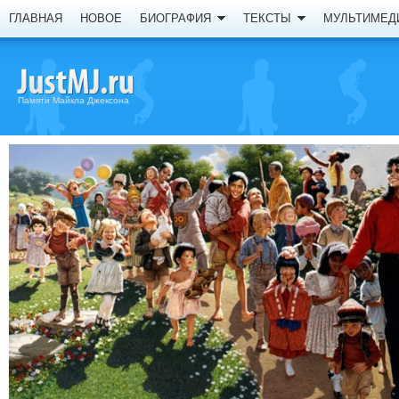
ГЛАВНАЯ
НОВОЕ
БИОГРАФИЯ
ТЕКСТЫ
МУЛЬТИМЕД
Памяти Майкла Джексона