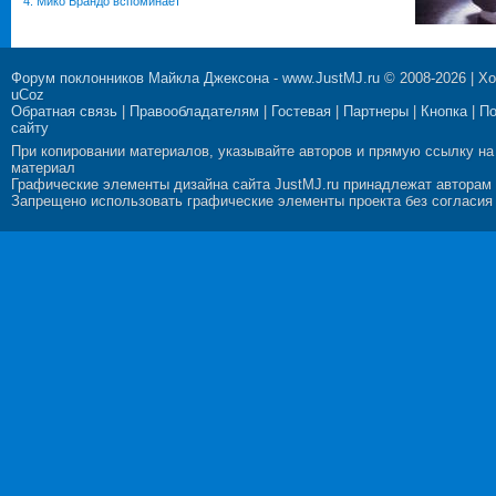
4. Мико Брандо вспоминает
Форум поклонников Майкла Джексона
-
www.JustMJ.ru
© 2008-2026 |
Хо
uCoz
Обратная связь
|
Правообладателям
|
Гостевая
|
Партнеры
|
Кнопка
|
П
сайту
При копировании материалов, указывайте авторов и прямую ссылку на
материал
Графические элементы дизайна сайта JustMJ.ru принадлежат авторам
Запрещено использовать графические элементы проекта без согласия