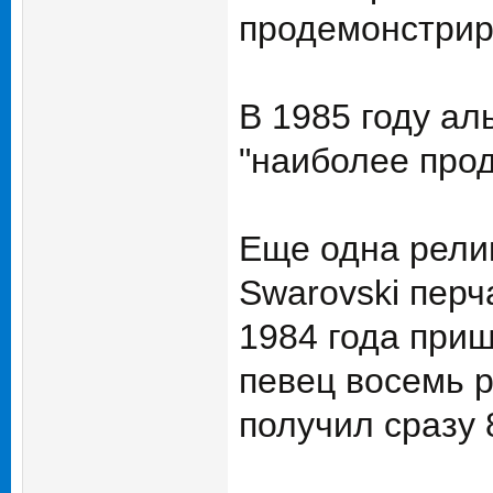
продемонстрир
В 1985 году ал
"наиболее про
Еще одна релик
Swarovski перч
1984 года приш
певец восемь р
получил сразу