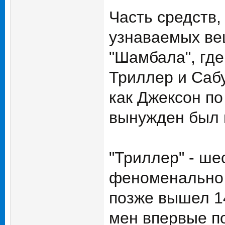
Часть средств,
узнаваемых ве
"Шамбала", где
Триллер и Сабу
как Джексон п
вынужден был п
"Триллер" - ш
феноменально з
позже вышел 1
мен впервые по