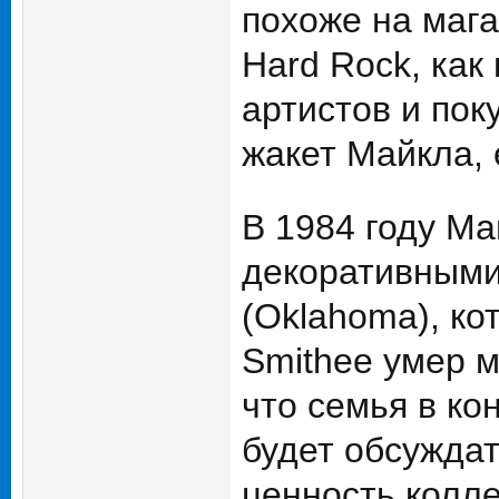
похоже на маг
Hard Rock, как
артистов и пок
жакет Майкла, 
В 1984 году Ма
декоративными
(Oklahoma), к
Smithee умер м
что семья в ко
будет обсужда
ценность колле