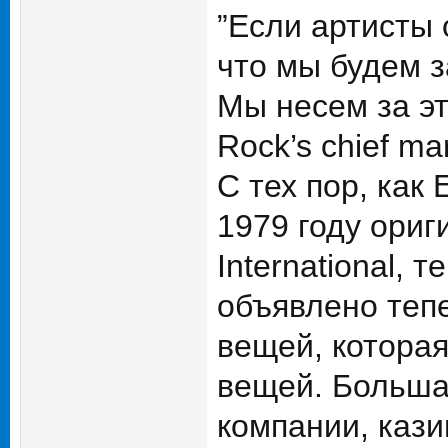
”Если артисты 
что мы будем з
Мы несем за эт
Rock’s chief mar
С тех пор, как
1979 году ориг
International,
объявлено теп
вещей, которая
вещей. Больша
компании, кази