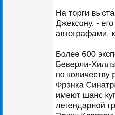
На торги выст
Джексону, - ег
автографами, к
Более 600 эксп
Беверли-Хиллз
по количеству 
Фрэнка Синатр
имеют шанс ку
легендарной гр