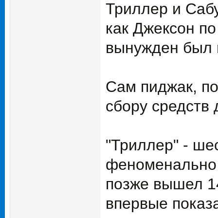
Триллер и Сабу
как Джексон п
вынужден был п
Сам пиджак, по
сбору средств 
"Триллер" - ш
феноменально з
позже вышел 1
впервые показа