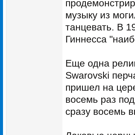
продемонстриро
музыку из моги
танцевать. В 1
Гиннесса "наи
Еще одна релик
Swarovski перч
пришел на цере
восемь раз под
сразу восемь 