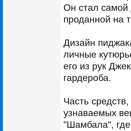
Он стал самой
проданной на т
Дизайн пиджак
личные кутюрь
его из рук Дже
гардероба.
Часть средств,
узнаваемых ве
"Шамбала", где