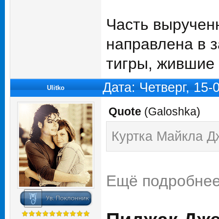
Часть вырученны
направлена в з
тигры, жившие 
Дата: Четверг, 15-
Ulitko
Quote
(
Galoshka
)
Куртка Майкла Дж
Ещё подробнее