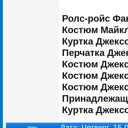
Ролс-ройс Фа
Костюм Майкл
Куртка Джексо
Перчатка Джек
Костюм Джекс
Костюм Джекс
Костюм Джекс
Принадлежащи
Куртка Джекс
Дата: Четверг, 15-
Ulitko