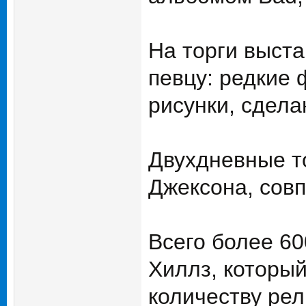
На торги выст
певцу: редкие 
рисунки, сдел
Двухдневные т
Джексона, совп
Всего более 60
Хиллз, которы
количеству рел