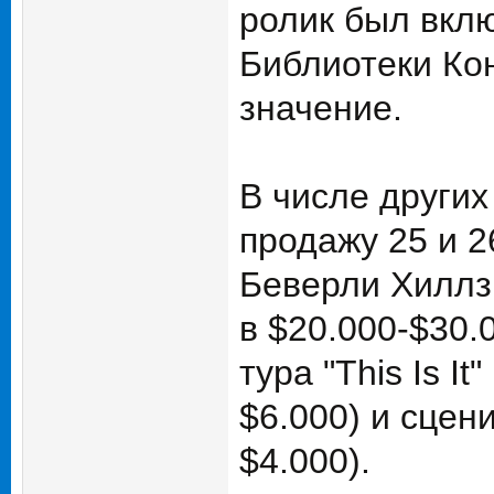
ролик был вкл
Библиотеки Кон
значение.
В числе други
продажу 25 и 2
Беверли Хиллз,
в $20.000-$30.
тура "This Is I
$6.000) и сцен
$4.000).