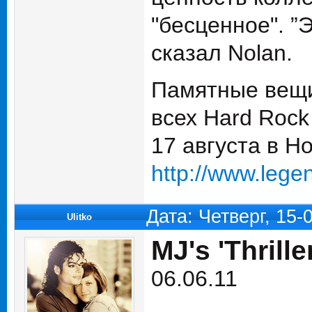
"бесценное". ”
сказал Nolan.
Памятные вещи
всех Hard Rock
17 августа в Ho
http://www.lege
Дата: Четверг, 15-
Ulitko
MJ's 'Thrill
06.06.11