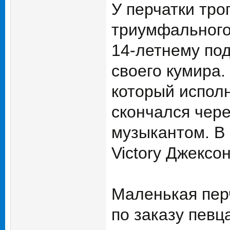
У перчатки тро
триумфального
14-летнему под
своего кумира.
который испол
скончался чер
музыкантом. В
Victory Джексо
Маленькая пер
по заказу певц