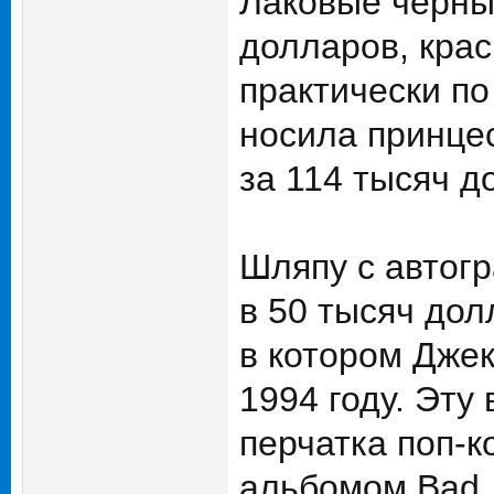
Лаковые черны
долларов, крас
практически по
носила принцес
за 114 тысяч д
Шляпу с автог
в 50 тысяч дол
в котором Джек
1994 году. Эту
перчатка поп-к
альбомом Bad, 