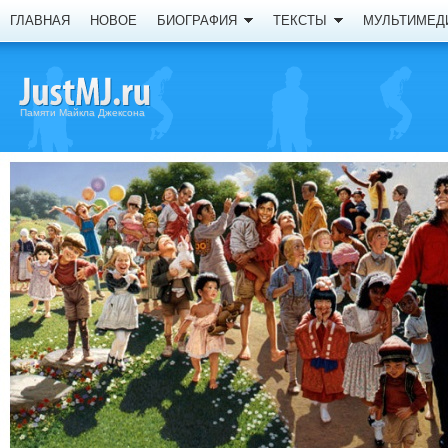
ГЛАВНАЯ
НОВОЕ
БИОГРАФИЯ
ТЕКСТЫ
МУЛЬТИМЕД
Памяти Майкла Джексона