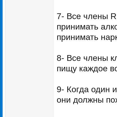
7- Все члены R
принимать алко
принимать нарк
8- Все члены к
пищу каждое в
9- Когда один 
они должны пож