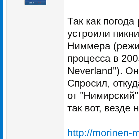
Так как погода
устроили пикни
Ниммера (режи
процесса в 200
Neverland"). О
Спросил, откуд
от "Нимирский"
так вот, везде
http://morinen-