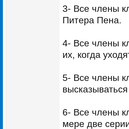
3- Все члены к
Питера Пена.
4- Все члены к
их, когда уходя
5- Все члены к
высказываться
6- Все члены к
мере две серии