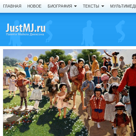
ГЛАВНАЯ
НОВОЕ
БИОГРАФИЯ
ТЕКСТЫ
МУЛЬТИМЕД
Памяти Майкла Джексона