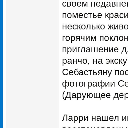
своем недавнем
поместье краси
несколько живо
горячим покло
приглашение д
ранчо, на экск
Себастьяну пос
фотографии Себ
(Дарующее дер
Ларри нашел и