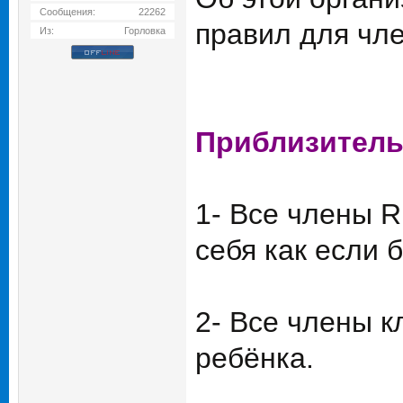
Сообщения:
22262
правил для чл
Из:
Горловка
Приблизитель
1- Все члены 
себя как если
2- Все члены к
ребёнка.