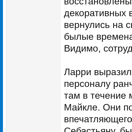
восстановлены
декоративных в
вернулись на с
былые времена,
Видимо, сотру
Ларри выразил
персоналу ранч
там в течение 
Майкле. Они по
впечатляющего,
Себастьяну, бы