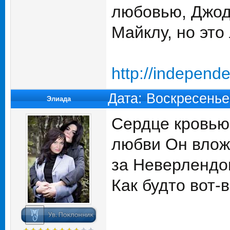
любовью, Джоди
Майклу, но это
http://independ
Дата: Воскресенье
Элиада
Сердце кровью 
любви Он вложи
за Неверлендо
Как будто вот-