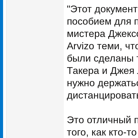
"Этот докумен
пособием для 
мистера Джексо
Arvizo теми, ч
были сделаны т
Такера и Джея 
нужно держатьс
дистанцировать
Это отличный 
того, как кто-