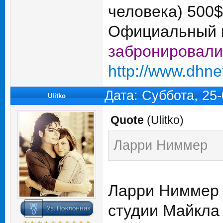
человека) 500$
Официальный п
забронировали
http://www.dhnet
Дата: Суббота, 25
Ulitko
Quote
(
Ulitko
)
Ларри Ниммер
Ларри Ниммер 
студии Майкла