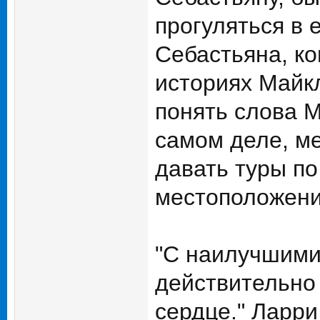
прогуляться в 
Себастьяна, ко
историях Майкл
понять слова М
самом деле, ме
давать туры по
местоположении
"С наилучшими
действительно 
сердце." Ларр