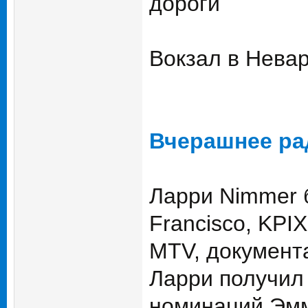
дороги
Вокзал в Невар
Вчерашнее ра
Ларри Nimmer 
Francisco, KP
MTV, документ
Ларри получил
номинаций Эмм